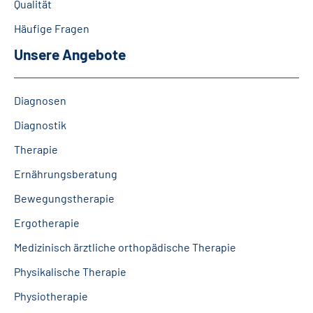
Qualität
Leichte Sprache
Häufige Fragen
Gebärdensprache
Unsere Angebote
Diagnosen
Diagnostik
Therapie
Ernährungsberatung
Bewegungstherapie
Ergotherapie
Medizinisch ärztliche orthopädische Therapie
Physikalische Therapie
Physiotherapie