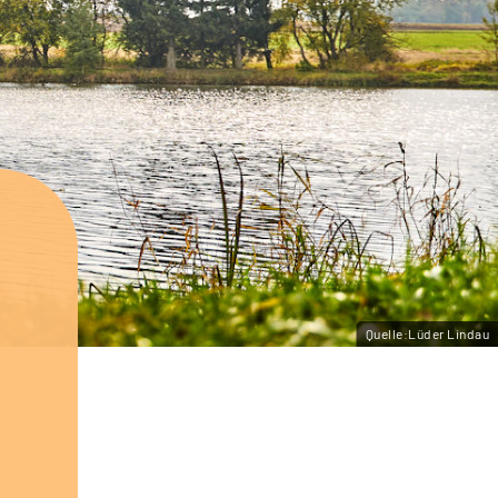
Quelle:Lüder Lindau