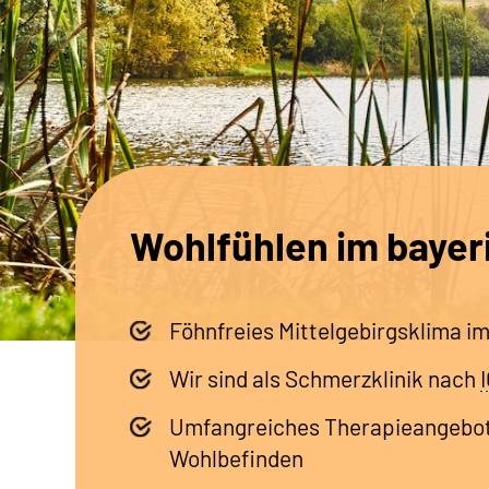
Wohlfühlen im bayer
Föhnfreies Mittelgebirgsklima i
Wir sind als Schmerzklinik nach
Umfangreiches Therapieangebot 
Wohlbefinden