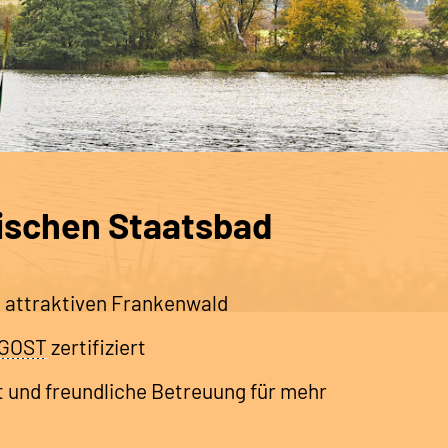
ischen Staatsbad
m attraktiven Frankenwald
IGOST
zertifiziert
und freundliche Betreuung für mehr