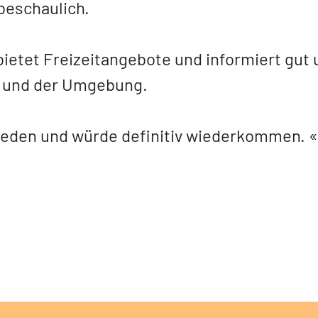
beschaulich.
 bietet Freizeitangebote und informiert gut 
t und der Umgebung.
rieden und würde definitiv wiederkommen.