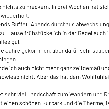
nichts zu meckern. In drei Wochen hat sich
 wiederholt.
nds Buffet. Abends durchaus abwechslung
 zu Hause frühstücke ich in der Regel auch
lles gut .
n die Jahre gekommen, aber dafür sehr saube
nlagen.
nde ich auch nicht mehr ganz zeitgemäß un
owieso nicht. Aber das hat dem Wohlfühlef
et sehr viel Landschaft zum Wandern und R
t einen schönen Kurpark und die Therme, i