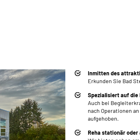
Inmitten des attrak
Erkunden Sie Bad Ste
Spezialisiert auf d
Auch bei Begleiterk
nach Operationen an
aufgehoben.
Reha stationär oder