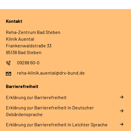
Leichte Sprache
Gebärdensprache
Kontakt
Reha-Zentrum Bad Steben
Klinik Auental
Frankenwaldstraße 33
95138 Bad Steben
09288 60-0
reha-klinik.auental@drv-bund.de
Barrierefreiheit
Erklärung zur Barrierefreiheit
Erklärung zur Barrierefreiheit in Deutscher
Gebärdensprache
Erklärung zur Barrierefreiheit in Leichter Sprache