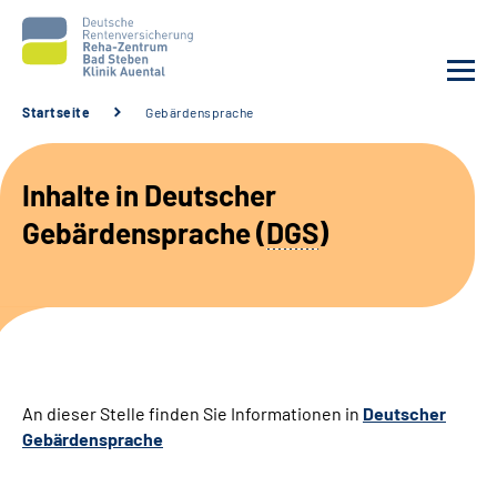
Startseite
Gebärdensprache
Unsere Klinik
Inhalte in Deutscher
Unsere Angebote
Gebärdensprache (
DGS
)
Service
Karriere
Sozialdienste & Zuweisende
An dieser Stelle finden Sie Informationen in
Deutscher
Gebärdensprache
Suche