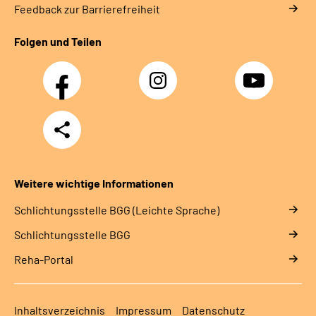
Feedback zur Barrierefreiheit
Folgen und Teilen
Facebook
Instagram
YouTube
Teilen
Weitere wichtige Informationen
Schlich­tungs­stel­le BGG (Leichte Sprache)
Schlich­tungs­stel­le BGG
Reha-Portal
Inhaltsverzeichnis
Impressum
Datenschutz