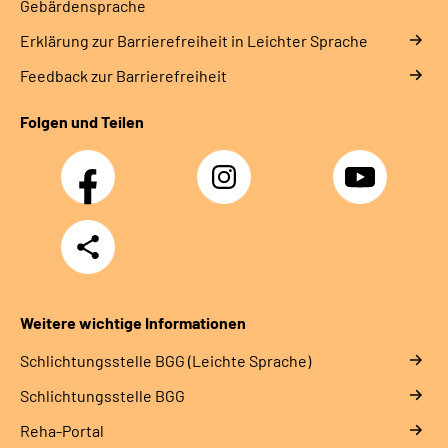
Gebärdensprache
Erklärung zur Barrierefreiheit in Leichter Sprache
Feedback zur Barrierefreiheit
Folgen und Teilen
Facebook
Instagram
YouTube
Teilen
Weitere wichtige Informationen
Schlich­tungs­stel­le BGG (Leichte Sprache)
Schlich­tungs­stel­le BGG
Reha-Portal