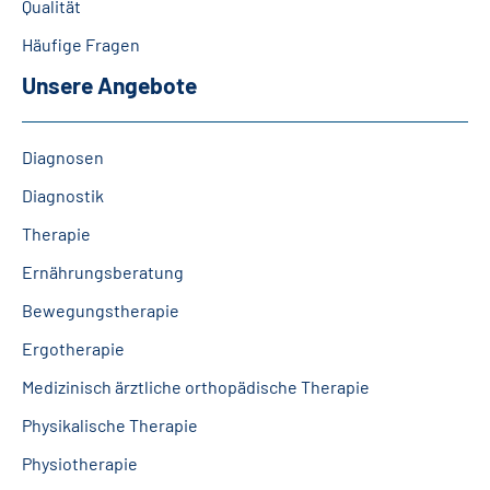
Qualität
Leichte Sprache
Häufige Fragen
Gebärdensprache
Unsere Angebote
Diagnosen
Diagnostik
Therapie
Ernährungsberatung
Bewegungstherapie
Ergotherapie
Medizinisch ärztliche orthopädische Therapie
Physikalische Therapie
Physiotherapie