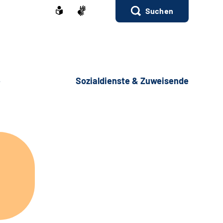
Suchen
e
Sozialdienste & Zuweisende