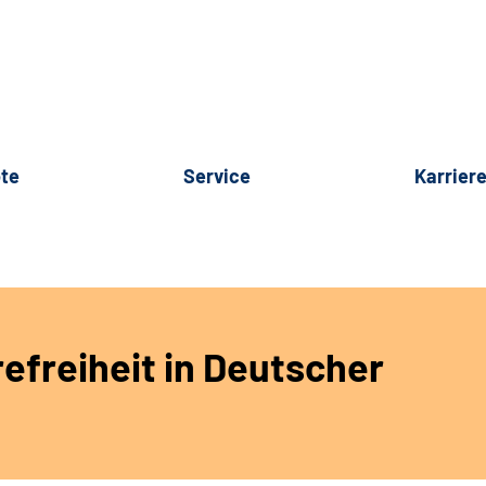
te
Service
Karrier
refreiheit in Deutscher