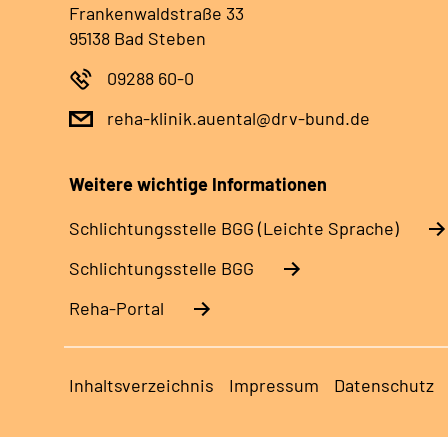
Frankenwaldstraße 33
95138 Bad Steben
09288 60-0
reha-klinik.auental@drv-bund.de
Weitere wichtige Informationen
Schlich­tungs­stel­le BGG (Leichte Sprache)
Schlich­tungs­stel­le BGG
Reha-Portal
Inhaltsverzeichnis
Impressum
Datenschutz