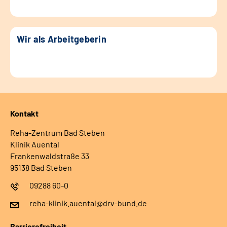
Wir als Arbeitgeberin
Kontakt
Reha-Zentrum Bad Steben
Klinik Auental
Frankenwaldstraße 33
95138 Bad Steben
09288 60-0
reha-klinik.auental@drv-bund.de
Barrierefreiheit