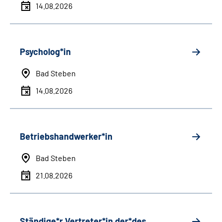
14.08.2026
Psycholog*in
Bad Steben
14.08.2026
Betriebshandwerker*in
Bad Steben
21.08.2026
Ständige*r Vertreter*in der*des