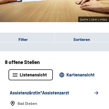
Leichte Sprache
Gebärdensprache
Quelle:Lüder Lindau
Filter
Sortieren
8 offene Stellen
Listenansicht
Kartenansicht
Assistenzärztin*Assistenzarzt
Bad Steben