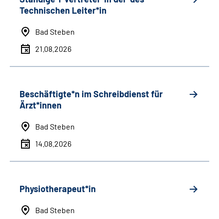
Technischen Leiter*in
Bad Steben
21.08.2026
Beschäftigte*n im Schreibdienst für
Ärzt*innen
Bad Steben
14.08.2026
Physiotherapeut*in
Bad Steben