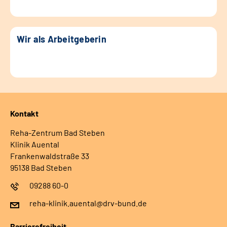
Wir als Arbeitgeberin
Kontakt
Reha-Zentrum Bad Steben
Klinik Auental
Frankenwaldstraße 33
95138 Bad Steben
09288 60-0
reha-klinik.auental@drv-bund.de
Barrierefreiheit