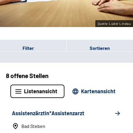
Leichte Sprache
Gebärdensprache
Quelle:Lüder Lindau
Filter
Sortieren
8 offene Stellen
Listenansicht
Kartenansicht
Assistenzärztin*Assistenzarzt
Bad Steben