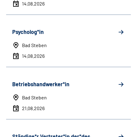
14.08.2026
Psycholog*in
Bad Steben
14.08.2026
Betriebshandwerker*in
Bad Steben
21.08.2026
Ständige*r Vertreter*in der*des