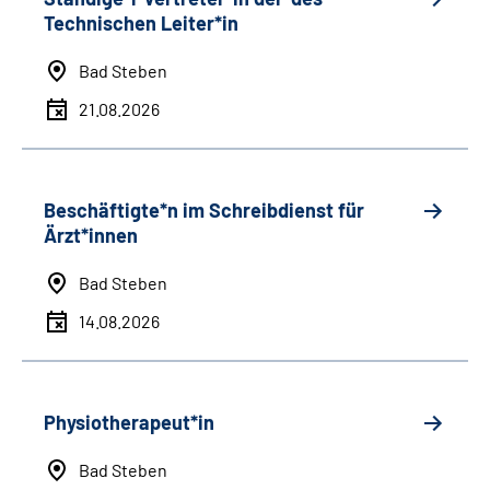
Technischen Leiter*in
Bad Steben
21.08.2026
Beschäftigte*n im Schreibdienst für
Ärzt*innen
Bad Steben
14.08.2026
Physiotherapeut*in
Bad Steben