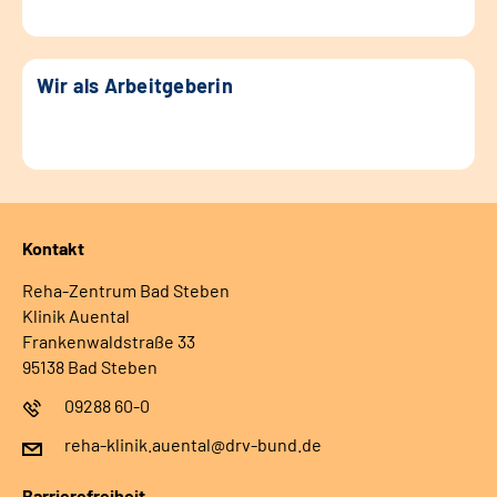
Wir als Arbeitgeberin
Kontakt
Reha-Zentrum Bad Steben
Klinik Auental
Frankenwaldstraße 33
95138 Bad Steben
09288 60-0
reha-klinik.auental@drv-bund.de
Barrierefreiheit