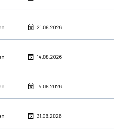
en
21.08.2026
en
14.08.2026
en
14.08.2026
en
31.08.2026