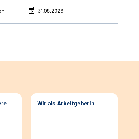
en
31.08.2026
ere
Wir als Arbeitgeberin