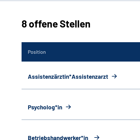
8 offene Stellen
Position
Assistenzärztin*Assistenzarzt
Psycholog*in
Betriebshandwerker*in