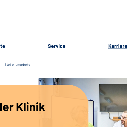
te
Service
Karrier
Stellenangebote
er Klinik