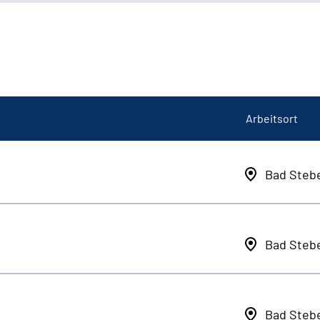
Arbeitsort
Bad Steb
Bad Steb
Bad Steb