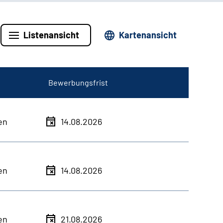
Listenansicht
Kartenansicht
Bewerbungsfrist
en
14.08.2026
en
14.08.2026
en
21.08.2026