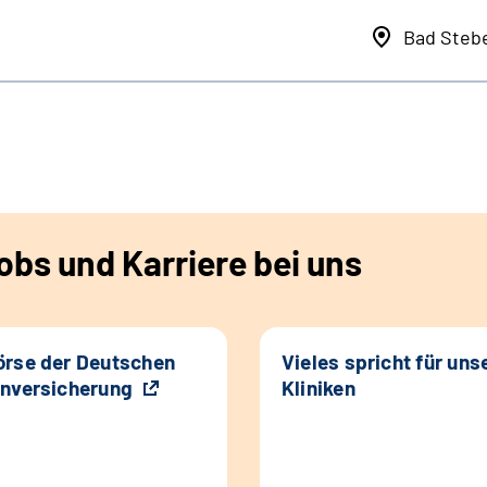
Bad Steb
bs und Karriere bei uns
rse der Deutschen
Vieles spricht für uns
nversicherung
Kliniken