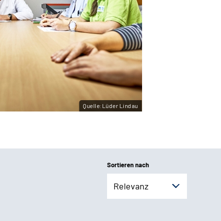
Quelle:Lüder Lindau
Sortieren nach
Relevanz