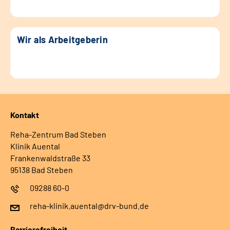
Wir als Arbeitgeberin
Kontakt
Reha-Zentrum Bad Steben
Klinik Auental
Frankenwaldstraße 33
95138 Bad Steben
09288 60-0
reha-klinik.auental@drv-bund.de
Barrierefreiheit