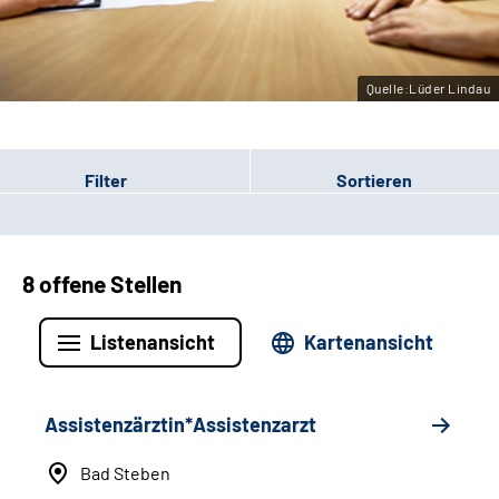
Leichte Sprache
Gebärdensprache
Quelle:Lüder Lindau
Filter
Sortieren
8 offene Stellen
Listenansicht
Kartenansicht
Assistenzärztin*Assistenzarzt
Bad Steben