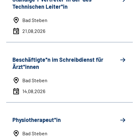
Technischen Leiter*in
Bad Steben
21.08.2026
Beschäftigte*n im Schreibdienst für
Ärzt*innen
Bad Steben
14.08.2026
Physiotherapeut*in
Bad Steben