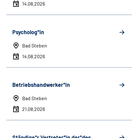
14.08.2026
Psycholog*in
Bad Steben
14.08.2026
Betriebshandwerker*in
Bad Steben
21.08.2026
Ständige*r Vertreter*in der*des