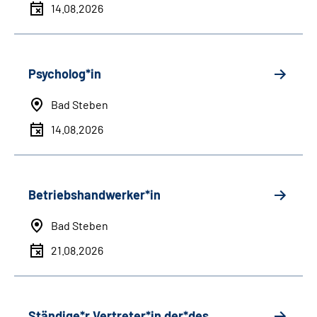
14.08.2026
Psycholog*in
Bad Steben
14.08.2026
Betriebshandwerker*in
Bad Steben
21.08.2026
Ständige*r Vertreter*in der*des