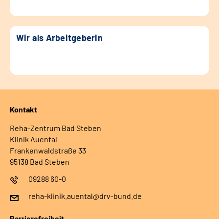
Wir als Arbeitgeberin
Kontakt
Reha-Zentrum Bad Steben
Klinik Auental
Frankenwaldstraße 33
95138 Bad Steben
09288 60-0
reha-klinik.auental@drv-bund.de
Barrierefreiheit