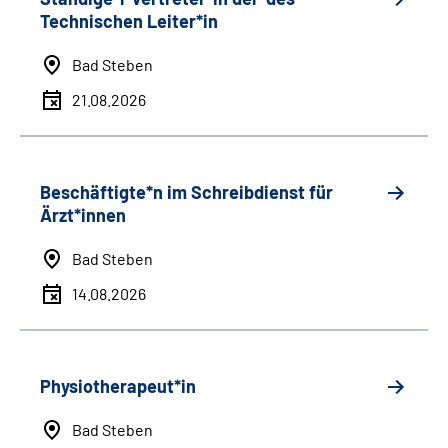
Technischen Leiter*in
Bad Steben
21.08.2026
Beschäftigte*n im Schreibdienst für
Ärzt*innen
Bad Steben
14.08.2026
Physiotherapeut*in
Bad Steben