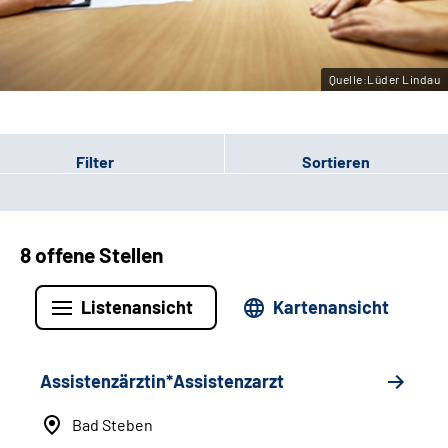
Leichte Sprache
Gebärdensprache
Quelle:Lüder Lindau
Filter
Sortieren
8 offene Stellen
Listenansicht
Kartenansicht
Assistenzärztin*Assistenzarzt
Bad Steben