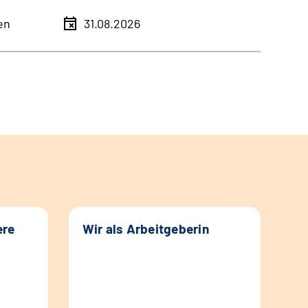
en
31.08.2026
ere
Wir als Arbeitgeberin