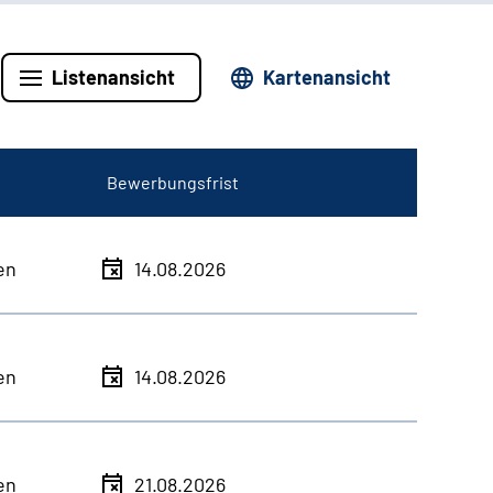
Listenansicht
Kartenansicht
Bewerbungsfrist
en
14.08.2026
en
14.08.2026
en
21.08.2026