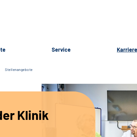
te
Service
Karrier
Stellenangebote
er Klinik