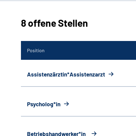
8 offene Stellen
Position
Assistenzärztin*Assistenzarzt
Psycholog*in
Betriebshandwerker*in