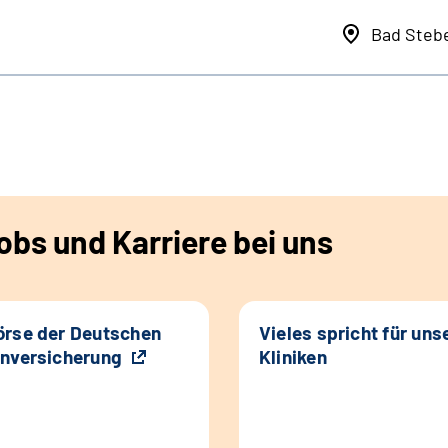
Bad Steb
bs und Karriere bei uns
rse der Deutschen
Vieles spricht für uns
nversicherung
Kliniken