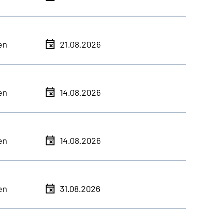
en
21.08.2026
en
14.08.2026
en
14.08.2026
en
31.08.2026