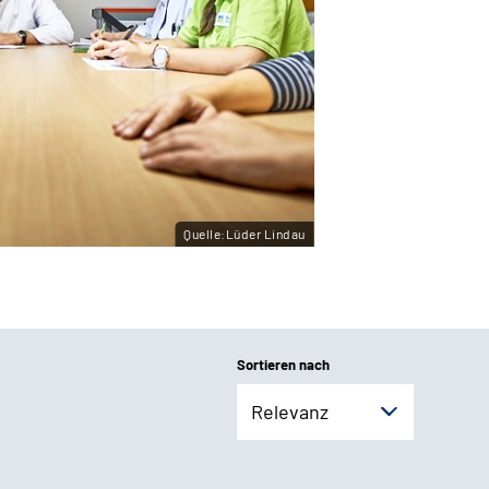
Quelle:Lüder Lindau
Sortieren nach
Relevanz