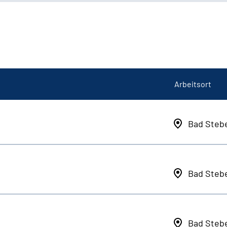
Arbeitsort
Bad Steb
Bad Steb
Bad Steb