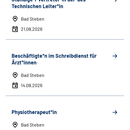
Technischen Leiter*in
Bad Steben
21.08.2026
Beschäftigte*n im Schreibdienst für
Ärzt*innen
Bad Steben
14.08.2026
Physiotherapeut*in
Bad Steben