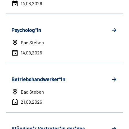
14.08.2026
Psycholog*in
Bad Steben
14.08.2026
Betriebshandwerker*in
Bad Steben
21.08.2026
Ständige*r Vertreter*in der*des