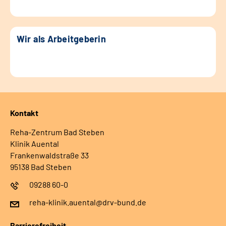
Wir als Arbeitgeberin
Kontakt
Reha-Zentrum Bad Steben
Klinik Auental
Frankenwaldstraße 33
95138 Bad Steben
09288 60-0
reha-klinik.auental@drv-bund.de
Barrierefreiheit