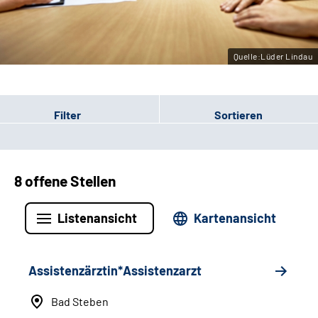
Leichte Sprache
Gebärdensprache
Quelle:Lüder Lindau
Filter
Sortieren
8 offene Stellen
Listenansicht
Kartenansicht
Assistenzärztin*Assistenzarzt
Bad Steben